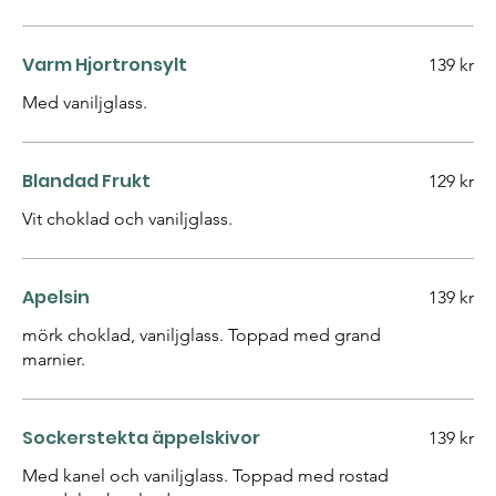
Varm Hjortronsylt
139 kr
Med vaniljglass.
Blandad Frukt
129 kr
Vit choklad och vaniljglass.
Apelsin
139 kr
mörk choklad, vaniljglass. Toppad med grand
marnier.
Sockerstekta äppelskivor
139 kr
Med kanel och vaniljglass. Toppad med rostad