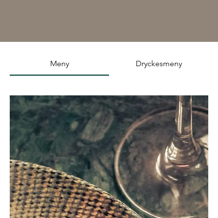
Meny
Dryckesmeny