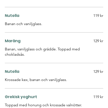
Nutella
119 kr
Banan och vaniljglass.
Maräng
129 kr
Banan, vaniljglass och grädde. Toppad med
chokladsås.
Nutella
129 kr
Krossade kex, banan och vaniljglass.
Grekisk yoghurt
119 kr
Toppad med honung och krossade valnötter.