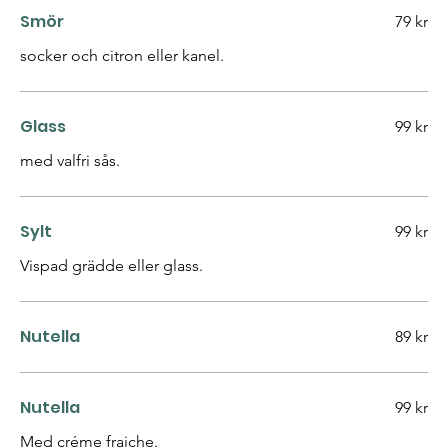
Smör
79 kr
socker och citron eller kanel.
Glass
99 kr
med valfri sås.
Sylt
99 kr
Vispad grädde eller glass.
Nutella
89 kr
Nutella
99 kr
Med créme fraiche.