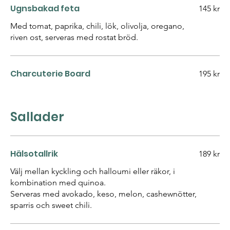
Ugnsbakad feta
145 kr
Med tomat, paprika, chili, lök, olivolja, oregano,
riven ost, serveras med rostat bröd.
Charcuterie Board
195 kr
Sallader
Hälsotallrik
189 kr
Välj mellan kyckling och halloumi eller räkor, i
kombination med quinoa.
Serveras med avokado, keso, melon, cashewnötter,
sparris och sweet chili.