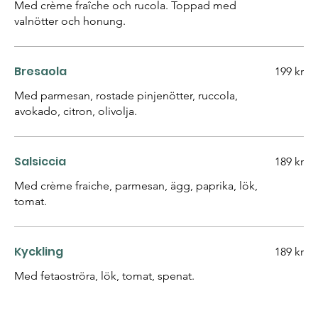
Med crème fraîche och rucola. Toppad med
valnötter och honung.
Bresaola
199 kr
Med parmesan, rostade pinjenötter, ruccola,
avokado, citron, olivolja.
Salsiccia
189 kr
Med crème fraiche, parmesan, ägg, paprika, lök,
tomat.
Kyckling
189 kr
Med fetaoströra, lök, tomat, spenat.