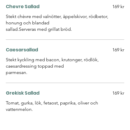
Chevre Sallad
169 kr
Stekt chèvre med valnötter, äppelskivor, rödbetor,
honung och blandad
sallad.Serveras med grillat bröd.
Caesarsallad
169 kr
Stekt kyckling med bacon, krutonger, rödlök,
caesardressing toppad med
parmesan.
Grekisk Sallad
169 kr
Tomat, gurka, lök, fetaost, paprika, oliver och
vattenmelon.