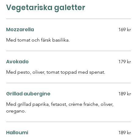
Vegetariska galetter
Mozzarella
169 kr
Med tomat och färsk basilika.
Avokado
179 kr
Med pesto, oliver, tomat toppad med spenat.
Grillad aubergine
189 kr
Med grillad paprika, fetaost, crème fraiche, oliver,
oregano.
Halloumi
189 kr