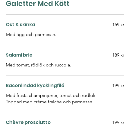
Galetter Med Kött
Ost & skinka
169 kr
Med ägg och parmesan.
Salami brie
189 kr
Med tomat, rödlök och ruccola.
Baconlindad kycklingfilé
199 kr
Med frästa champinjoner, tomat och rödlök.
Toppad med crème fraiche och parmesan.
Chèvre prosciutto
199 kr