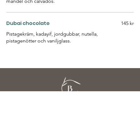
mandel och calvados.
Dubai chocolate
145 kr
Pistagekräm, kadayif, jordgubbar, nutella,
pistagenötter och vaniljglass.
Kontakt