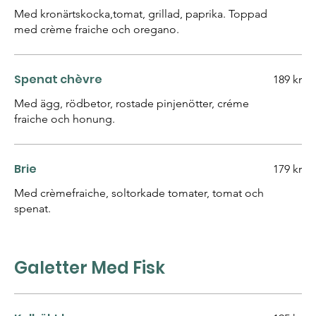
Med kronärtskocka,tomat, grillad, paprika. Toppad
med crème fraiche och oregano.
Spenat chèvre
189 kr
Med ägg, rödbetor, rostade pinjenötter, créme
fraiche och honung.
Brie
179 kr
Med crèmefraiche, soltorkade tomater, tomat och
spenat.
Galetter Med Fisk